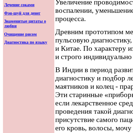
Увеличение проводимос
Лечение соками
воспалении, уменьшение
Фэн-шуй для денег
процесса.
Знаменитые цитаты о
любви
Древним прототипом ме
Очищение рисом
пульсовую диагностику, 
Диагностика по языку
и Китае. По характеру и
и строго индивидуально
В Индии в период разви
диагностику и подбор 
маятников и колец - пр
Эти старинные «прибор
если лекарственное сре
проведения такой диагно
присутствие самого пац
его кровь, волосы, мочу