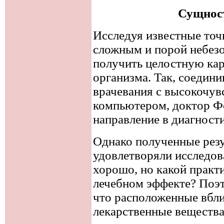
Сущнос
Исследуя известные точк
сложным и порой небез
получить целостную кар
организма. Так, соедини
врачевания с высокочув
компьютером, доктор Ф
направление в диагности
Однако полученные рез
удовлетворяли исследова
хорошо, но какой практи
лечебном эффекте? Поэт
что расположенные вбли
лекарственные вещества