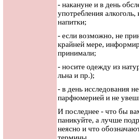
- накануне и в день обс
употребления алкоголь,
напитки;
- если возможно, не при
крайней мере, информир
принимали;
- носите одежду из нату
льна и пр.);
- в день исследования н
парфюмерией и не увеш
И последнее - что бы ва
паникуйте, а лучше подр
неясно и что обозначают
термины.