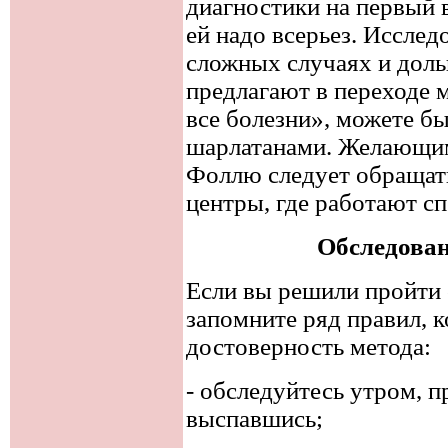
диагностики на первый 
ей надо всерьез. Исслед
сложных случаях и доль
предлагают в переходе 
все болезни», можете бы
шарлатанами. Желающим
Фоллю следует обращат
центры, где работают с
Обследован
Если вы решили пройти
запомните ряд правил, 
достоверность метода:
- обследуйтесь утром, п
выспавшись;