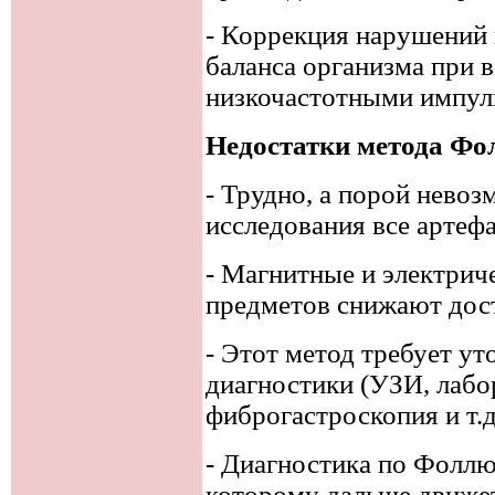
- Коррекция нарушений 
баланса организма при в
низкочастотными импул
Недостатки метода Фо
- Трудно, а порой нево
исследования все артеф
- Магнитные и электри
предметов снижают дост
- Этот метод требует у
диагностики (УЗИ, лабо
фиброгастроскопия и т.д
- Диагностика по Фоллю
которому дальше движет