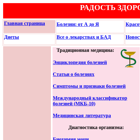
РАДОСТЬ ЗДОР
Главная страница
Болезни: от А до Я
Красо
Диеты
Все о лекарствах и БАД
Новос
Традиционная медицина:
Энциклопедия болезней
Статьи о болезнях
Симптомы и признаки болезней
Международный классификатор
болезней (МКБ-10)
Медицинская литература
Диагностика организма:
Биохимия мочи