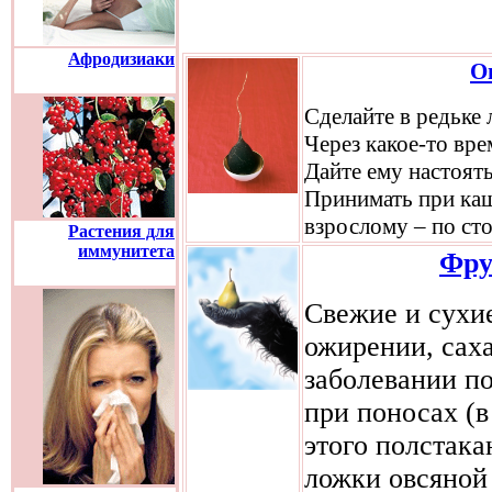
Афродизиаки
О
Cделайте в редьке 
Через какое-то вре
Дайте ему настоять
Принимать при каш
взрослому – по сто
Растения для
иммунитета
Фру
Свежие и сухи
ожирении, саха
заболевании п
при поносах (в
этого полстака
ложки овсяной 