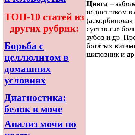
Цинга
– забол
недостатком в
ТОП-10 статей из
(аскорбиновая 
других рубрик:
суставные бол
зубов и др. П
Борьба с
богатых витам
шиповник и др.
целлюлитом в
домашних
условиях
Диагностика:
белок в моче
Анализ мочи по