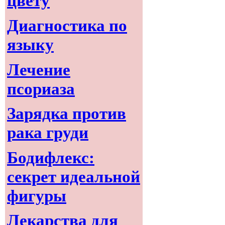
цвету
Диагностика по
языку
Лечение
псориаза
Зарядка против
рака груди
Бодифлекс:
секрет идеальной
фигуры
Лекарства для