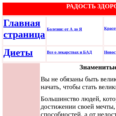
РАДОСТЬ ЗДОР
Главная
Красо
Болезни: от А до Я
страница
Диеты
Все о лекарствах и БАД
Новос
Знаменитые
Вы не обязаны быть велик
начать, чтобы стать вели
Большинство людей, кото
достижении своей мечты, 
способностей, а от недос