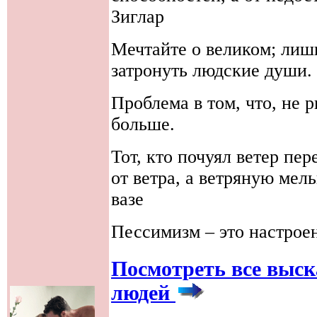
Зиглар
Мечтайте о великом; лиш
затронуть людские души
Проблема в том, что, не р
больше.
Тот, кто почуял ветер пе
от ветра, а ветряную мел
вазе
Пессимизм – это настроен
Посмотреть все выс
людей