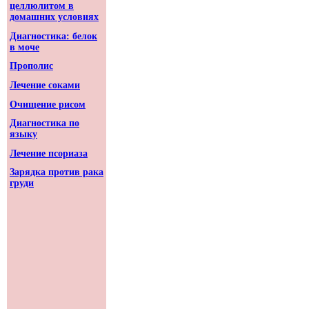
целлюлитом в
домашних условиях
Диагностика: белок
в моче
Прополис
Лечение соками
Очищение рисом
Диагностика по
языку
Лечение псориаза
Зарядка против рака
груди