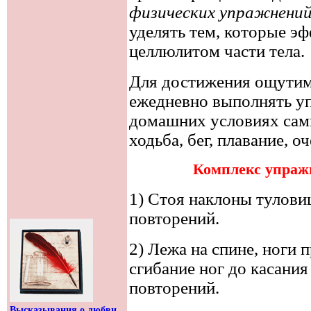
физических упражнени
уделять тем, которые э
целлюлитом части тела.
Для достижения ощутим
ежедневно выполнять уп
домашних условиях сам
ходьба, бег, плавание, 
Комплекс упраж
1) Стоя наклоны туловищ
повторений.
2) Лежа на спине, ноги 
сгибание ног до касания 
повторений.
Высказывания о любви