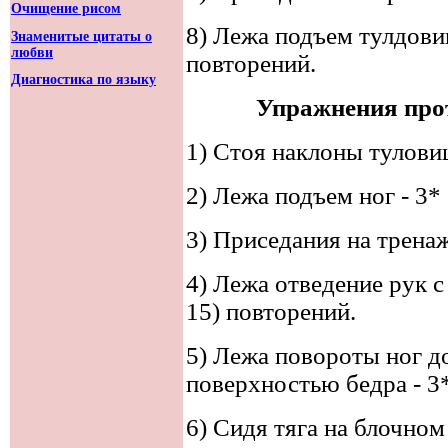
Очищение рисом
8) Лежа подъем тулдови
Знаменитые цитаты о
любви
повторений.
Диагностика по языку
Упражнения про
1) Стоя наклоны тулови
2) Лежа подъем ног - 3*
3) Приседания на тренаж
4) Лежа отведение рук с
15) повторений.
5) Лежа повороты ног д
поверхностью бедра - 3
6) Сидя тяга на блочном