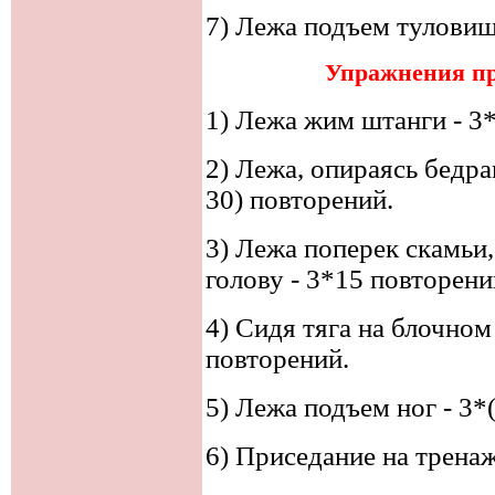
7) Лежа подъем туловищ
Упражнения пр
1) Лежа жим штанги - 3*
2) Лежа, опираясь бедра
30) повторений.
3) Лежа поперек скамьи,
голову - 3*15 повторени
4) Сидя тяга на блочном
повторений.
5) Лежа подъем ног - 3*
6) Приседание на тренаж