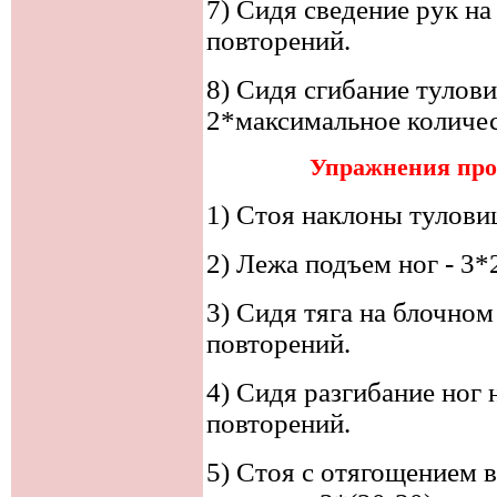
7) Сидя сведение рук на
повторений.
8) Сидя сгибание тулови
2*максимальное количес
Упражнения про
1) Стоя наклоны туловищ
2) Лежа подъем ног - 3*
3) Сидя тяга на блочном
повторений.
4) Сидя разгибание ног 
повторений.
5) Стоя с отягощением в