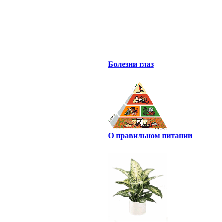
Болезни глаз
О правильном питании