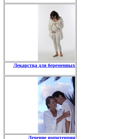
Лекарства для беременных
Лечение импотенции