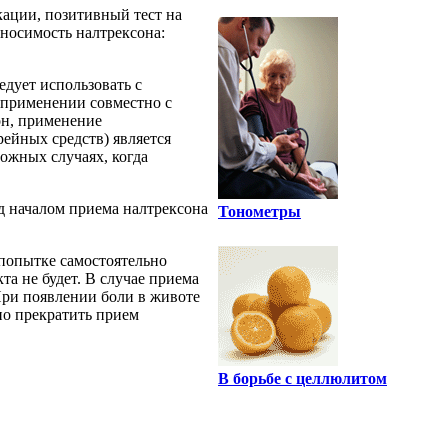
ации, позитивный тест на
носимость налтрексона:
дует использовать с
 применении совместно с
он, применение
ейных средств) является
ожных случаях, когда
д началом приема налтрексона
Тонометры
попытке самостоятельно
а не будет. В случае приема
При появлении боли в животе
но прекратить прием
В борьбе с целлюлитом