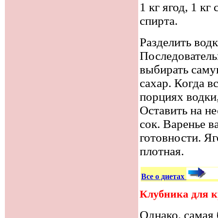
1 кг ягод, 1 кг
спирта.
Разделить водк
Последовательн
выбирать саму
сахар. Когда в
порциях водки,
Оставить на не
сок. Варенье в
готовности. Яг
плотная.
Все о диетах
Клубника для 
Однако, самая 