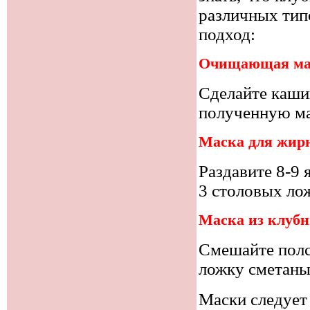
различных тип
подход:
Очищающая мас
Сделайте кашиц
полученную ма
Маска для жир
Раздавите 8-9 
3 столовых ло
Маска из клубн
Смешайте полс
ложку сметаны
Маски следует 