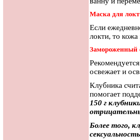
ванну и перем
Маска для локт
Если ежедневн
локти, то кожа
Замороженный 
Рекомендуется
освежает и осв
Клубника счит
помогает подд
150 г клубни
отрицательны
Более того, 
сексуальность