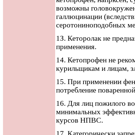
возможны головокружен
галлюцинации (вследств
серотониноподобных ме
1З. Кеторолак не предна
применения.
14. Кетопрофен не реко
курильщикам и лицам, 
15. При применении фен
потребление поваренной
16. Для лиц пожилого во
минимальных эффектив
курсов НПВС.
17. Категорически запр