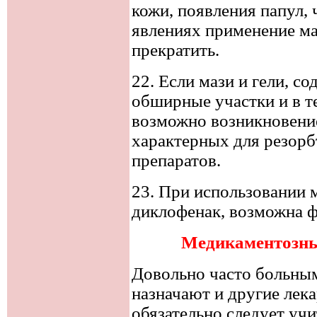
кожи, появления папул,
явлениях применение ма
прекратить.
22. Если мази и гели, 
обширные участки и в т
возможно возникновени
характерных для резор
препаратов.
23. При использовании 
диклофенак, возможна 
Медикаментозны
Довольно часто больны
назначают и другие лек
обязательно следует уч