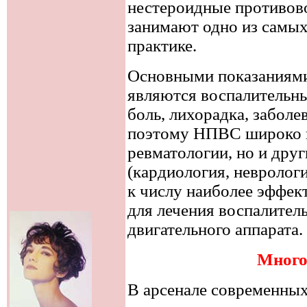
нестероидные противов
занимают одно из самых
практике.
Основными показаниям
являются воспалительны
боль, лихорадка, заболе
поэтому НПВС широко и
ревматологии, но и дру
(кардиология, невролог
к числу наиболее эффек
для лечения воспалител
двигательного аппарата.
Много
В арсенале современных