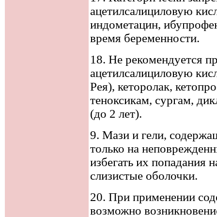
ацетилсалициловую кисл
индометацин, ибупрофен
время беременности.
18. Не рекомендуется пр
ацетилсалициловую кисл
Рея), кеторолак, кетопр
теноксикам, сургам, дик
(до 2 лет).
9. Мази и гели, содерж
только на неповрежденн
избегать их попадания н
слизистые оболочки.
20. При применении со
возможно возникновение