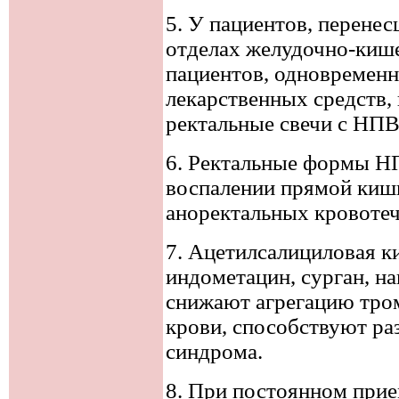
5. У пациентов, перене
отделах желудочно-кише
пациентов, одновремен
лекарственных средств,
ректальные свечи с НП
6. Ректальные формы Н
воспалении прямой киш
аноректальных кровотеч
7. Ацетилсалициловая к
индометацин, сурган, на
снижают агрегацию тро
крови, способствуют ра
синдрома.
8. При постоянном при