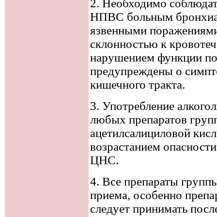
2. Необходимо соблюдат
НПВС больным бронхиал
язвенными поражениями
склонностью к кровотеч
нарушением функции по
предупреждены о симпт
кишечного тракта.
3. Употребление алкого
любых препаратов груп
ацетилсалициловой кисло
возрастанием опасности
ЦНС.
4. Все препараты груп
приема, особенно препа
следует принимать посл