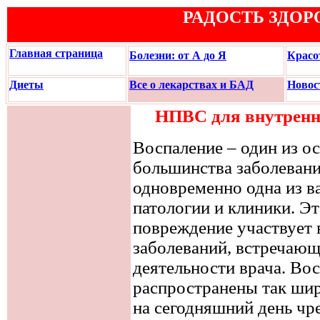
РАДОСТЬ ЗДОР
Главная страница
Болезни: от А до Я
Красо
Диеты
Все о лекарствах и БАД
Новос
НПВС для внутренн
Воспаление – один из о
большинства заболевани
одновременно одна из 
патологии и клиники. Эт
повреждение участвует
заболеваний, встречающ
деятельности врача. Во
распространены так шир
на сегодняшний день чр