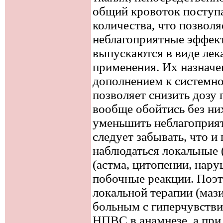
общий кровоток поступ
количества, что позвол
неблагоприятные эффек
выпускаются в виде лек
применения. Их назначе
дополнением к системн
позволяет снизить дозу 
вообще обойтись без ни
уменьшить неблагоприят
следует забывать, что и
наблюдаться локальные 
(астма, цитопении, нар
побочные реакции. Поэ
локальной терапии (маз
больным с гиперчувств
НПВС в анамнезе, а при