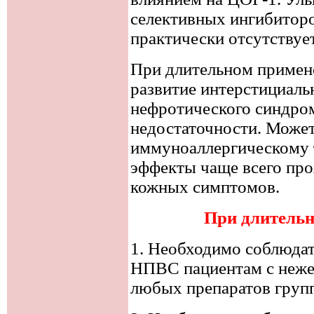
селективных ингибиторо
практически отсутствует
При длительном примен
развитие интерстициаль
нефротического синдро
недостаточности. Может
иммуноаллергическому 
эффекты чаще всего про
кожных симптомов.
При длитель
1. Необходимо соблюдат
НПВС пациентам с неже
любых препаратов груп