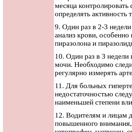
месяца контролировать 
определять активность 
9. Один раз в 2-3 недел
анализ крови, особенно
пиразолона и пиразолид
10. Один раз в 3 недели
мочи. Необходимо следи
регулярно измерять арт
11. Для больных гиперт
недостаточностью след
наименьшей степени вл
12. Водителям и лицам 
повышенного внимания,
кетопрофен, напрксен, с