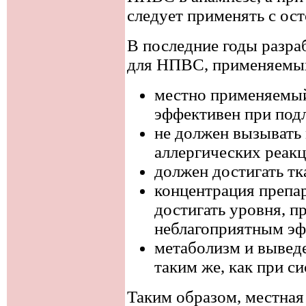
следует применять с ос
В последние годы разра
для НПВС, применяемых
местно применяемый
эффективен при под
не должен вызывать
аллергических реакц
должен достигать т
концентрация препар
достигать уровня, п
неблагоприятным эф
метаболизм и вывед
таким же, как при с
Таким образом, местна