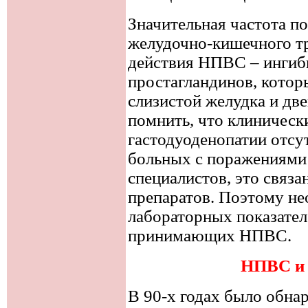
Значительная частота п
желудочно-кишечного т
действия НПВС – ингиб
простагландинов, кото
слизистой желудка и дв
помнить, что клиничес
гастодуоденопатии отсу
больных с поражениями
специалистов, это связ
препаратов. Поэтому не
лабораторных показател
принимающих НПВС.
НПВС и 
В 90-х годах было обна