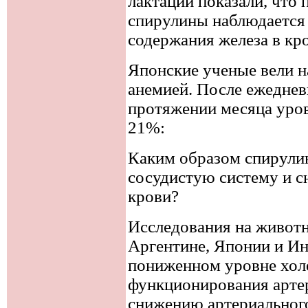
лактации показали, что
спирулины наблюдается 
содержания железа в кр
Японские ученые вели 
анемией. После ежеднев
протяжении месяца уров
21%:
Каким образом спирулин
сосудистую систему и с
крови?
Исследования на животн
Аргентине, Японии и Ин
пониженном уровне хол
функционирования артер
снижению артериальног