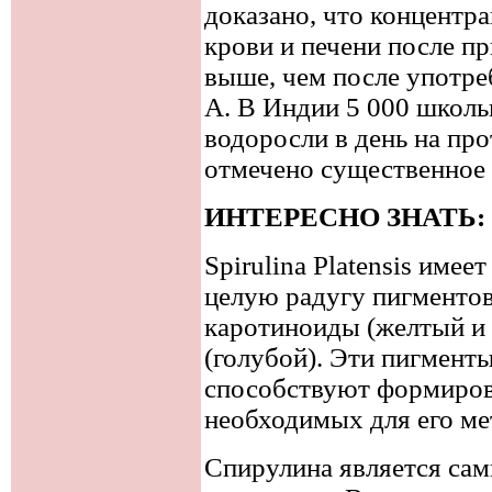
доказано, что концентр
крови и печени после п
выше, чем после употре
А. В Индии 5 000 школь
водоросли в день на про
отмечено существенное 
ИНТЕРЕСНО ЗНАТЬ:
Spirulina Platensis имее
целую радугу пигментов
каротиноиды (желтый и
(голубой). Эти пигмен
способствуют формиров
необходимых для его ме
Спирулина является са