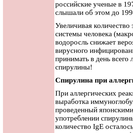
российские ученые в 197
слышали об этом до 199
Увеличивая количество
системы человека (макро
водоросль снижает веро
вирусного инфицировани
принимать в день всего
спирулины!
Спирулина при аллерг
При аллергических реа
выработка иммуноглобули
проведенный японскими
употреблении спирулины
количество IgE осталос