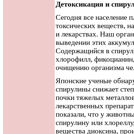
Детоксикация и спиру
Сегодня все население 
токсических веществ, на
и лекарствах. Наш орга
выведении этих аккуму
Содержащийся в спирул
хлорофилл, фикоцианин,
очищению организма че
Японские ученые обнар
спирулины снижает степ
почки тяжелых металлов
лекарственных препарат
показали, что у животн
спирулину или хлореллу
вещества диоксина, прои