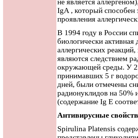
не является аллергеном)
IgA , который способен
проявления аллергическ
В 1994 году в России сп
биологически активная 
аллергических реакций,
являются следствием ра
окружающей среды. У 2
принимавших 5 г водоро
дней, были отмечены с
радионуклидов на 50% и
(содержание Ig E соотв
Антивирусные свойст
Spirulina Platensis сод
представлены гликолип