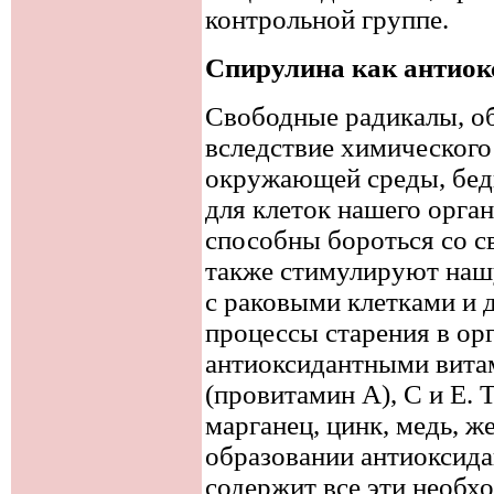
контрольной группе.
Спирулина как антиок
Свободные радикалы, о
вследствие химического
окружающей среды, бедн
для клеток нашего орга
способны бороться со 
также стимулируют наш
с раковыми клетками и 
процессы старения в о
антиоксидантными вита
(провитамин А), С и Е. 
марганец, цинк, медь, ж
образовании антиоксид
содержит все эти необх