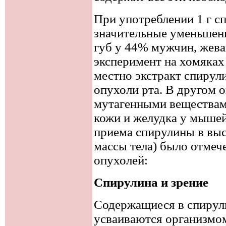
При употреблении 1 г с
значительные уменьшен
губ у 44% мужчин, жев
эксперимент на хомяках
местно экстракт спирул
опухоли рта. В другом 
мутагенными веществам
кожи и желудка у мышей.
приема спирулины в выс
массы тела) было отмеч
опухолей:
Спирулина и зрение
Содержащиеся в спирул
усваиваются организмом