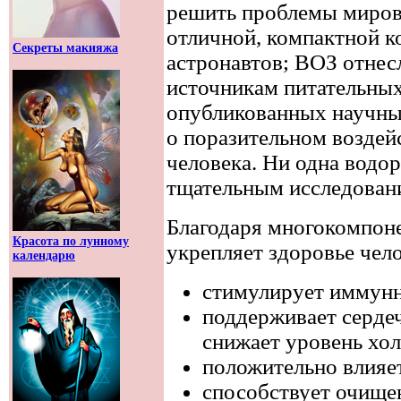
решить проблемы мирово
отличной, компактной к
Секреты макияжа
астронавтов; ВОЗ отнес
источникам питательных
опубликованных научны
о поразительном воздей
человека. Ни одна водо
тщательным исследован
Благодаря многокомпон
Красота по лунному
укрепляет здоровье чел
календарю
стимулирует иммунн
поддерживает серде
снижает уровень хол
положительно влияе
способствует очище