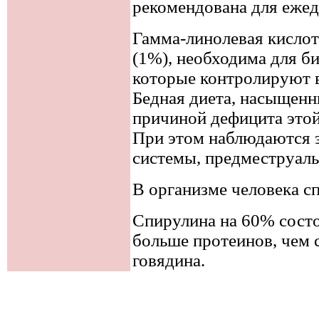
рекомендована для ежед
Гамма-линолевая кислот
(1%), необходима для б
которые контролируют 
Бедная диета, насыщенн
причиной дефицита этой
При этом наблюдаются з
системы, предместруал
В организме человека с
Спирулина на 60% состои
больше протеинов, чем с
говядина.